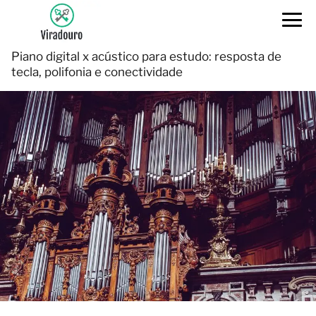
Piano digital x acústico para estudo: resposta de
tecla, polifonia e conectividade