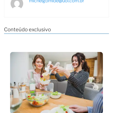
michelgomide@uol.com.br
Conteúdo exclusivo