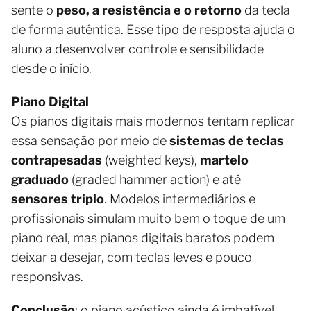
sente o
peso, a resistência e o retorno
da tecla
de forma autêntica. Esse tipo de resposta ajuda o
aluno a desenvolver controle e sensibilidade
desde o início.
Piano Digital
Os pianos digitais mais modernos tentam replicar
essa sensação por meio de
sistemas de teclas
contrapesadas
(weighted keys),
martelo
graduado
(graded hammer action) e até
sensores triplo
. Modelos intermediários e
profissionais simulam muito bem o toque de um
piano real, mas pianos digitais baratos podem
deixar a desejar, com teclas leves e pouco
responsivas.
Conclusão
: o piano acústico ainda é imbatível