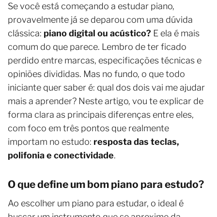
Se você está começando a estudar piano,
provavelmente já se deparou com uma dúvida
clássica:
piano digital ou acústico?
E ela é mais
comum do que parece. Lembro de ter ficado
perdido entre marcas, especificações técnicas e
opiniões divididas. Mas no fundo, o que todo
iniciante quer saber é: qual dos dois vai me ajudar
mais a aprender? Neste artigo, vou te explicar de
forma clara as principais diferenças entre eles,
com foco em três pontos que realmente
importam no estudo:
resposta das teclas,
polifonia e conectividade
.
O que define um bom piano para estudo?
Ao escolher um piano para estudar, o ideal é
buscar um instrumento que se aproxime da