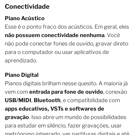
Conectividade
Piano Acústico
Esse é o ponto fraco dos acústicos. Em geral, eles
não possuem conectividade nenhuma
. Você
não pode conectar fones de ouvido, gravar direto
para o computador ou usar aplicativos de
aprendizado.
Piano Digital
Pianos digitais brilham nesse quesito. A maioria já
vem com
entrada para fone de ouvido
, conexão
USB/MIDI
,
Bluetooth
, e compatibilidade com
apps educativos, VSTs e softwares de
gravação
. Isso abre um mundo de possibilidades
para estudar em silêncio, fazer gravações, usar
metrônomo integrado, ver partituras digitais e até