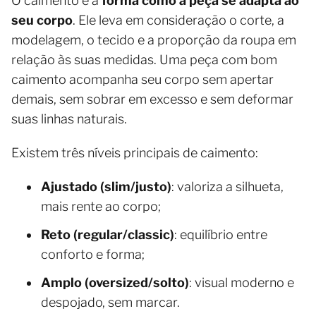
O caimento é a
forma como a peça se adapta ao
seu corpo
. Ele leva em consideração o corte, a
modelagem, o tecido e a proporção da roupa em
relação às suas medidas. Uma peça com bom
caimento acompanha seu corpo sem apertar
demais, sem sobrar em excesso e sem deformar
suas linhas naturais.
Existem três níveis principais de caimento:
Ajustado (slim/justo)
: valoriza a silhueta,
mais rente ao corpo;
Reto (regular/classic)
: equilíbrio entre
conforto e forma;
Amplo (oversized/solto)
: visual moderno e
despojado, sem marcar.