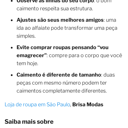
Observe as linhas do seu corpo
: o bom
caimento respeita sua estrutura.
Ajustes são seus melhores amigos
: uma
ida ao alfaiate pode transformar uma peça
simples.
Evite comprar roupas pensando “vou
emagrecer”
: compre para o corpo que você
tem hoje.
Caimento é diferente de tamanho
: duas
peças com mesmo número podem ter
caimentos completamente diferentes.
Loja de roupa em São Paulo
,
Brisa Modas
Saiba mais sobre