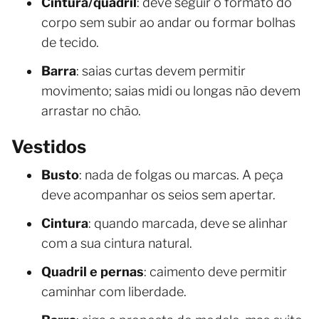
Cintura/quadril
: deve seguir o formato do
corpo sem subir ao andar ou formar bolhas
de tecido.
Barra
: saias curtas devem permitir
movimento; saias midi ou longas não devem
arrastar no chão.
Vestidos
Busto
: nada de folgas ou marcas. A peça
deve acompanhar os seios sem apertar.
Cintura
: quando marcada, deve se alinhar
com a sua cintura natural.
Quadril e pernas
: caimento deve permitir
caminhar com liberdade.