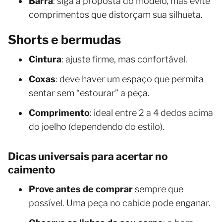
Barra
: siga a proposta do modelo, mas evite
comprimentos que distorçam sua silhueta.
Shorts e bermudas
Cintura
: ajuste firme, mas confortável.
Coxas
: deve haver um espaço que permita
sentar sem “estourar” a peça.
Comprimento
: ideal entre 2 a 4 dedos acima
do joelho (dependendo do estilo).
Dicas universais para acertar no
caimento
Prove antes de comprar
sempre que
possível. Uma peça no cabide pode enganar.