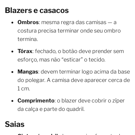
Blazers e casacos
Ombros
: mesma regra das camisas — a
costura precisa terminar onde seu ombro
termina.
Tórax
: fechado, o botão deve prender sem
esforço, mas não “esticar” o tecido.
Mangas
: devem terminar logo acima da base
do polegar. A camisa deve aparecer cerca de
1 cm.
Comprimento
: o blazer deve cobrir o zíper
da calça e parte do quadril.
Saias