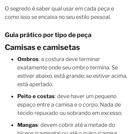
O segredo é saber qual usar em cada peça e
como isso se encaixa no seu estilo pessoal.
Guia prático por tipo de peça
Camisas e camisetas
Ombros
: a costura deve terminar
exatamente onde seu ombro termina. Se
estiver abaixo, está grande; se estiver acima,
está apertado.
Peito e costas
: deve haver um pequeno
espaço entre a camisa e o corpo. Nada de
tecido repuxado ou sobrando em excesso.
Mangas
: devem cobrir até a metade do
bíceps (camiseta) ou até o pulso (camisa