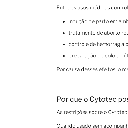
Entre os usos médicos contro
indução de parto em amb
tratamento de aborto re
controle de hemorragia 
preparação do colo do ú
Por causa desses efeitos, o 
Por que o Cytotec pos
As restrições sobre o Cytotec
Quando usado sem acompanham