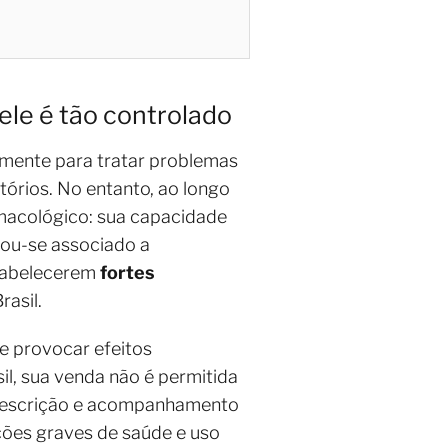
ele é tão controlado
nalmente para tratar problemas
órios. No entanto, ao longo
macológico: sua capacidade
ou-se associado a
stabelecerem
fortes
asil.
 provocar efeitos
il, sua venda não é permitida
prescrição e acompanhamento
ções graves de saúde e uso