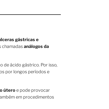
úlceras gástricas e
ias chamadas
análogos da
de ácido gástrico. Por isso,
ios por longos períodos e
o útero
e pode provocar
do também em procedimentos