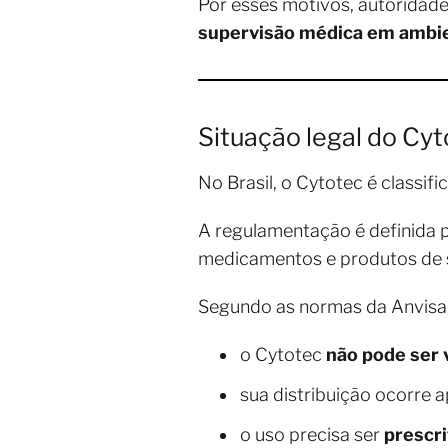
Por esses motivos, autoridad
supervisão médica em ambi
Situação legal do Cyt
No Brasil, o Cytotec é classi
A regulamentação é definida 
medicamentos e produtos de s
Segundo as normas da Anvisa
o Cytotec
não pode ser 
sua distribuição ocorre 
o uso precisa ser
prescri