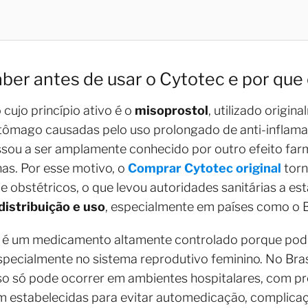
ber antes de usar o Cytotec e por que 
ujo princípio ativo é o
misoprostol
, utilizado origi
tômago causadas pelo uso prolongado de anti-inflamat
ou a ser amplamente conhecido por outro efeito far
as. Por esse motivo, o
Comprar Cytotec original
torn
 obstétricos, o que levou autoridades sanitárias a e
distribuição e uso
, especialmente em países como o Br
c é um medicamento altamente controlado porque pode
especialmente no sistema reprodutivo feminino. No Bras
so só pode ocorrer em ambientes hospitalares, com 
am estabelecidas para evitar automedicação, complica