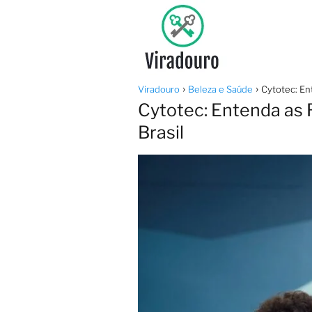
Viradouro
Beleza e Saúde
Cytotec: En
Cytotec: Entenda as 
Brasil