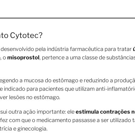
to Cytotec?
esenvolvido pela indústria farmacêutica para tratar
o, o
misoprostol
, pertence a uma classe de substânc
egendo a mucosa do estômago e reduzindo a produção 
e indicado para pacientes que utilizam anti-inflamatór
ver lesões no estômago.
sui outra ação importante: ele
estimula contrações n
ito fez com que o medicamento passasse a ser utiliza
ícia e ginecologia.