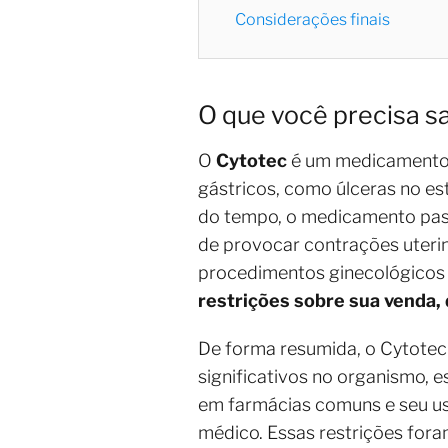
Considerações finais
O que você precisa sa
O
Cytotec
é um medicamento c
gástricos, como úlceras no es
do tempo, o medicamento pass
de provocar contrações uterin
procedimentos ginecológicos e
restrições sobre sua venda, 
De forma resumida, o Cytote
significativos no organismo, 
em farmácias comuns e seu u
médico. Essas restrições for