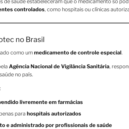
es de saúde estabeleceram que o medicamento só pod
entes controlados
, como hospitais ou clínicas autoriz
otec no Brasil
ficado como um
medicamento de controle especial
.
pela
Agência Nacional de Vigilância Sanitária
, respon
aúde no país.
:
vendido livremente em farmácias
apenas para
hospitais autorizados
to e administrado por profissionais de saúde