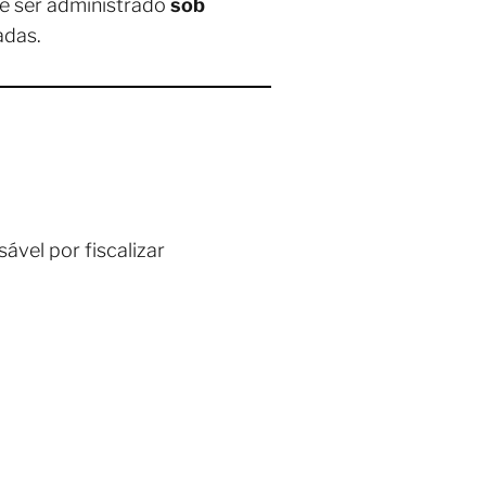
e ser administrado
sob
adas.
sável por fiscalizar