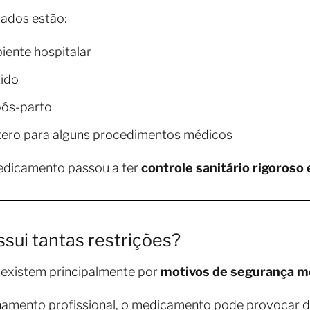
lados estão:
iente hospitalar
tido
pós-parto
tero para alguns procedimentos médicos
medicamento passou a ter
controle sanitário rigoroso
sui tantas restrições?
 existem principalmente por
motivos de segurança m
ento profissional, o medicamento pode provocar div