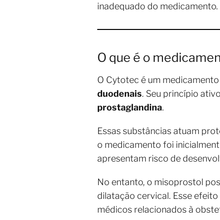
inadequado do medicamento.
O que é o medicamen
O Cytotec é um medicamento d
duodenais
. Seu princípio ativ
prostaglandina
.
Essas substâncias atuam prot
o medicamento foi inicialment
apresentam risco de desenvol
No entanto, o misoprostol pos
dilatação cervical. Esse efe
médicos relacionados à obstetr