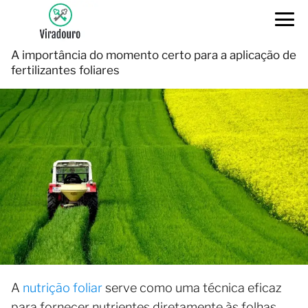
A importância do momento certo para a aplicação de
fertilizantes foliares
A
nutrição foliar
serve como uma técnica eficaz
para fornecer nutrientes diretamente às folhas